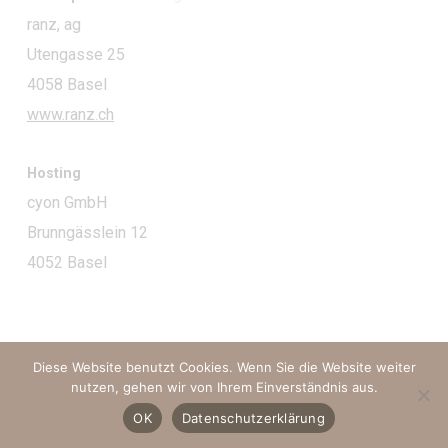
ranz, ag
Utengasse 25
4058 Basel
www.ranz.ch
Hosting
cyon GmbH
Brunngässlein 12
4052 Basel
Diese Website benutzt Cookies. Wenn Sie die Website weiter
nutzen, gehen wir von Ihrem Einverständnis aus.
OK
Datenschutzerklärung